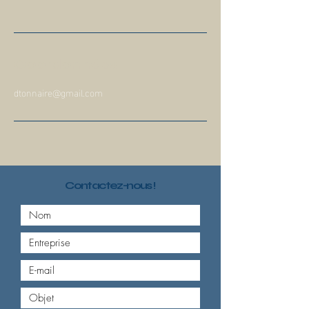
Coordonnées
dtonnaire@gmail.com
Contactez-nous !