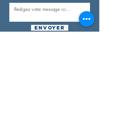
Envoyer
© 2024 by
David
TONNAIRE