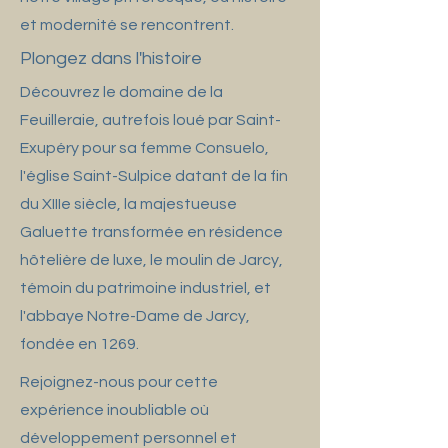
et modernité se rencontrent.
Plongez dans l'histoire
Découvrez le domaine de la
Feuilleraie, autrefois loué par Saint-
Exupéry pour sa femme Consuelo,
l'église Saint-Sulpice datant de la fin
du XIIIe siècle, la majestueuse
Galuette transformée en résidence
hôtelière de luxe, le moulin de Jarcy,
témoin du patrimoine industriel, et
l'abbaye Notre-Dame de Jarcy,
fondée en 1269.
Rejoignez-nous pour cette
expérience inoubliable où
développement personnel et