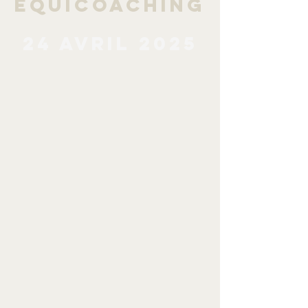
Equicoaching
24 Avril 2025