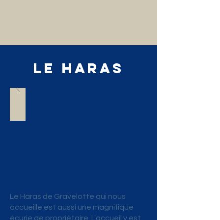
LE Haras
Le Haras de Gravelotte qui nous
accueille est aussi une magnifique
écurie de propriétaire. L'accueil y est