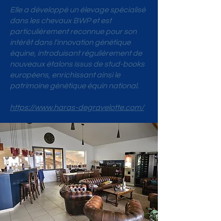
Elle a développé un élevage spécialisé
dans les chevaux BWP et est
particulièrement reconnue pour son
intérêt dans l'innovation génétique
équine, introduisant régulièrement de
nouveaux étalons issus de stud-books
européens, enrichissant ainsi le
patrimoine génétique équin national.
https://www.haras-degravelotte.com/