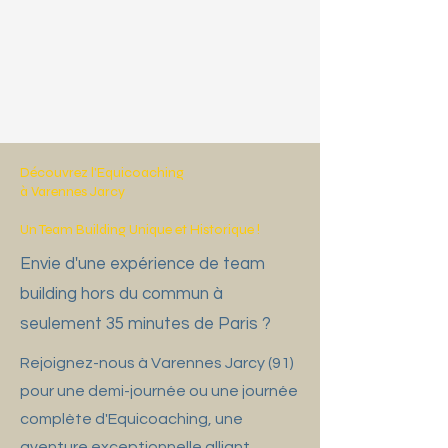
Découvrez l'Equicoaching
à Varennes Jarcy
Un Team Building Unique et Historique !
Envie d'une expérience de team
building hors du commun à
seulement 35 minutes de Paris ?
Rejoignez-nous à Varennes Jarcy (91)
pour une demi-journée ou une journée
complète d'Equicoaching, une
aventure exceptionnelle alliant