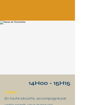
14H00 - 15H15
Atelier 1
En toute sécurité, accompagné par