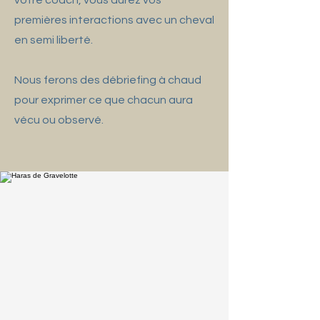
votre coach, vous aurez vos
premières interactions avec un cheval
en semi liberté.
Nous ferons des débriefing à chaud
pour exprimer ce que chacun aura
vécu ou observé.