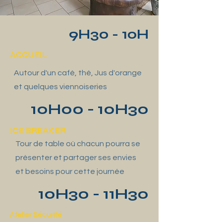
9H30 - 10H
ACCUEIL
Autour d'un café, thé, Jus d'orange
et quelques viennoiseries
10H00 - 10H30
ICE BREAKER
Tour de table où chacun pourra se
présenter et partager ses envies
et besoins pour cette journée
10H30 - 11H30
Atelier Sécurité