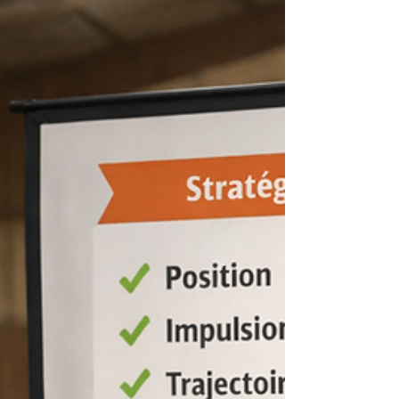
comportements en situation de pression
restent souvent les mêmes. Pourquoi ?
Parce que les formations sont focus sur les
savoirs et savoir-faire, mais moins sur le
savoir-être