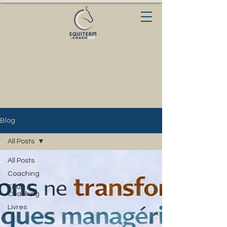
Blog
All Posts
All Posts
Coaching
Equi-
Coaching
Livres