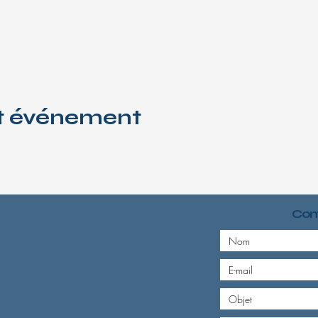
et événement
Cont