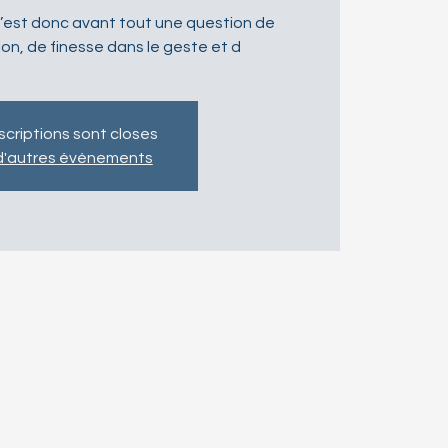
 c’est donc avant tout une question de
ion, de finesse dans le geste et d
nscriptions sont closes
 d'autres événements