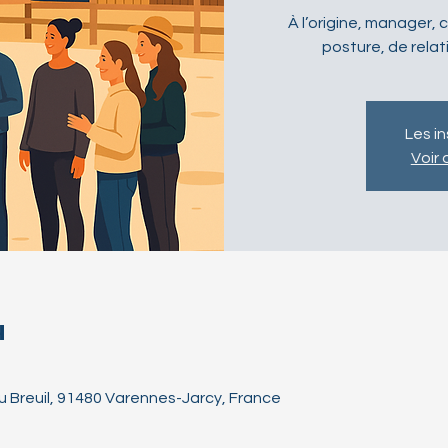
À l’origine, manager,
posture, de relat
Les i
Voir
u
 Breuil, 91480 Varennes-Jarcy, France