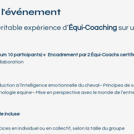
 l'événement
ritable expérience d’
Équi-Coaching
 sur 
um 10 participants)
🔹 
Encadrement par 2 Équi-Coachs certifi
llaboration
duction à l’intelligence émotionnelle du cheval– Principes de s
logie équine– Mise en perspective avec le monde de l’entrep
e incluse
ices en individuel ou en collectif, selon la taille du groupe