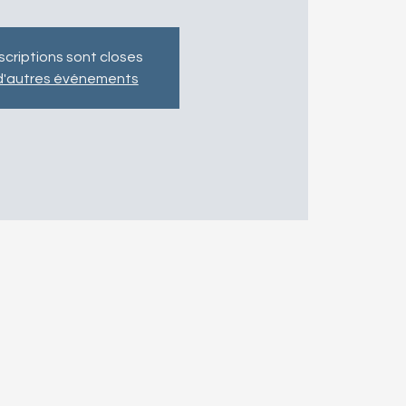
nscriptions sont closes
 d'autres événements