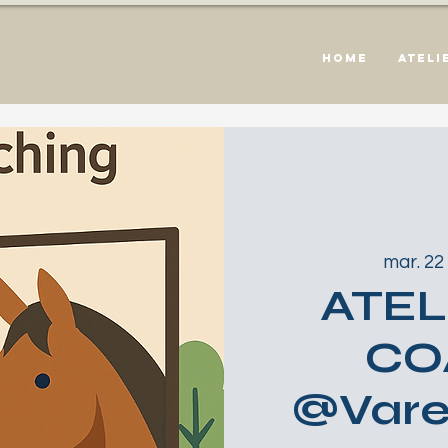
HOME
Ateli
mar. 22 
ATEL
CO
@Vare