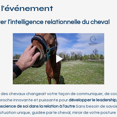
 l'événement
 l’intelligence relationnelle du cheval
s des chevaux changeait votre façon de communiquer, de coop
proche innovante et puissante pour 
développer le leadership,
science de soi dans la relation à l’autre
.Sans besoin de savoi
tuation unique, guidée par le cheval, miroir de votre posture