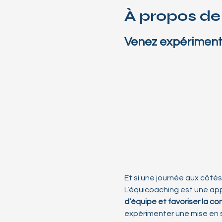
À propos de
Venez expérimenter
Et si une journée aux côté
L’équicoaching est une ap
d’équipe et favoriser la con
expérimenter une mise en si