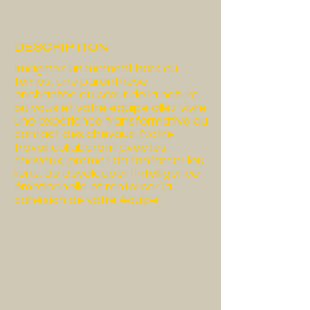
DESCRIPTION
Imaginez un moment hors du
temps, une parenthèse
enchantée au cœur de la nature,
où vous et votre équipe allez vivre
une expérience transformative au
contact des chevaux. Notre
travail collaboratif avec les
chevaux, promet de renforcer les
liens, de développer l'intelligence
émotionnelle et renforcer la
cohésion de votre équipe.