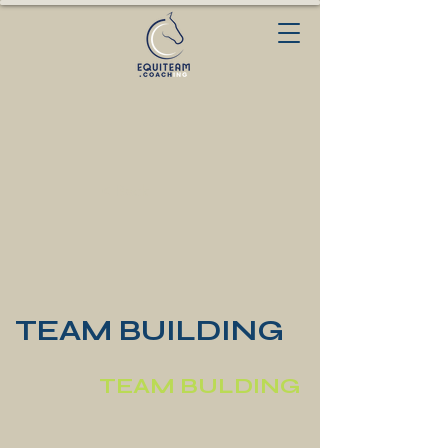
< Back
TEAM BUILDING
TEAM BULDING