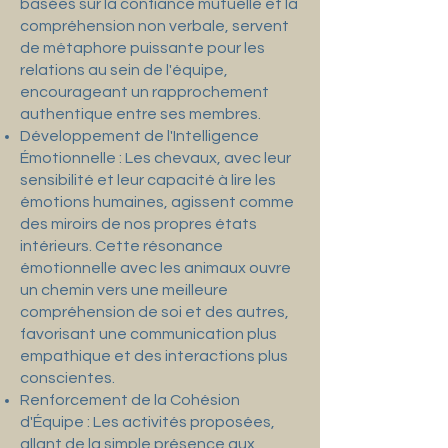
basées sur la confiance mutuelle et la
compréhension non verbale, servent
de métaphore puissante pour les
relations au sein de l'équipe,
encourageant un rapprochement
authentique entre ses membres.
Développement de l'Intelligence
Émotionnelle : Les chevaux, avec leur
sensibilité et leur capacité à lire les
émotions humaines, agissent comme
des miroirs de nos propres états
intérieurs. Cette résonance
émotionnelle avec les animaux ouvre
un chemin vers une meilleure
compréhension de soi et des autres,
favorisant une communication plus
empathique et des interactions plus
conscientes.
Renforcement de la Cohésion
d'Équipe : Les activités proposées,
allant de la simple présence aux